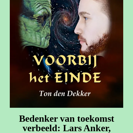
Bedenker van toekomst
verbeeld: Lars Anker,