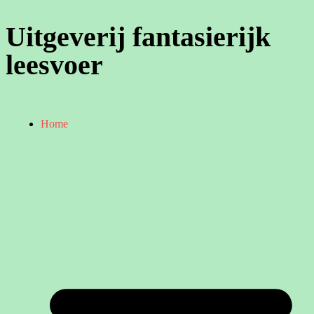
Uitgeverij fantasierijk
leesvoer
Home