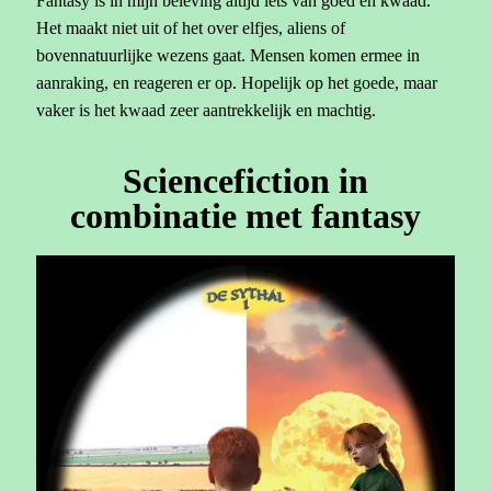
Fantasy is in mijn beleving altijd iets van goed en kwaad.
Het maakt niet uit of het over elfjes, aliens of
bovennatuurlijke wezens gaat. Mensen komen ermee in
aanraking, en reageren er op. Hopelijk op het goede, maar
vaker is het kwaad zeer aantrekkelijk en machtig.
Sciencefiction in
combinatie met fantasy