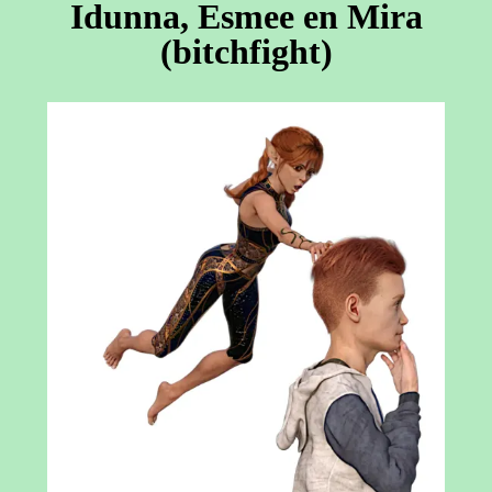
Idunna, Esmee en Mira
(bitchfight)