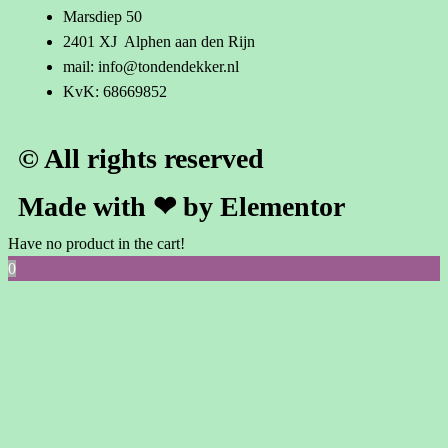
Marsdiep 50
2401 XJ Alphen aan den Rijn
mail: info@tondendekker.nl
KvK: 68669852
© All rights reserved
Made with ❤ by Elementor
Have no product in the cart!
0