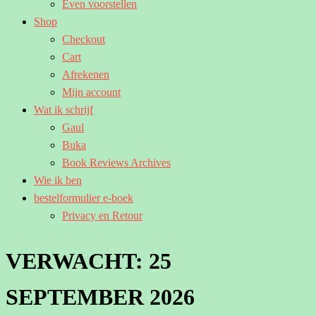
Even voorstellen
Shop
Checkout
Cart
Afrekenen
Mijn account
Wat ik schrijf
Gaul
Buka
Book Reviews Archives
Wie ik ben
bestelformulier e-boek
Privacy en Retour
VERWACHT: 25
SEPTEMBER 2026