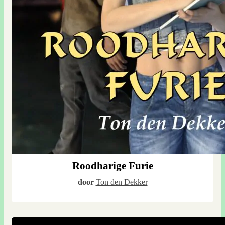
Roodharige Furie
door
Ton den Dekker