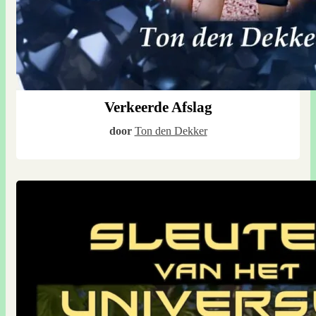
Verkeerde Afslag
door
Ton den Dekker