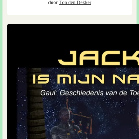
door
Ton den Dekker