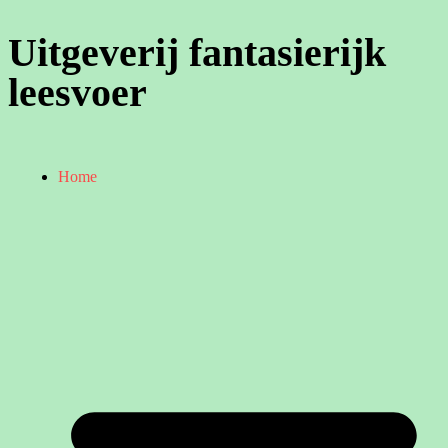
Uitgeverij fantasierijk
leesvoer
Home