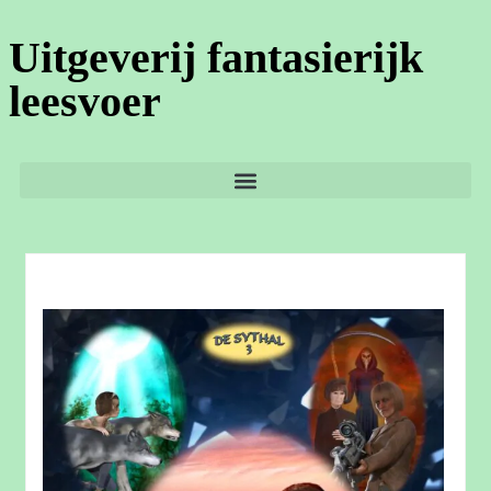
Uitgeverij fantasierijk
leesvoer