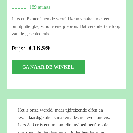
189 ratings
Lars en Esmee laten de wereld kennismaken met een
onuitputtelijke, schone energiebron. Dat verandert de loop
van de geschiedenis.
€16.99
Prijs:
GA NAAR DE WINKEL
Het is onze wereld, maar tijdreizende elfen en
kwaadaardige aliens maken alles net even anders.
Lars Anker is een mutant die invloed heeft op de
koers van de geschiedenis. Onder bescherming