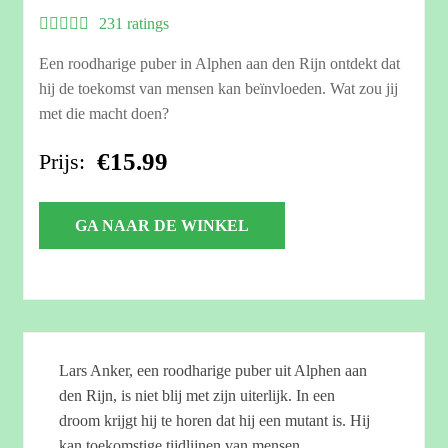
231 ratings
Een roodharige puber in Alphen aan den Rijn ontdekt dat
hij de toekomst van mensen kan beïnvloeden. Wat zou jij
met die macht doen?
€15.99
Prijs:
GA NAAR DE WINKEL
Lars Anker, een roodharige puber uit Alphen aan
den Rijn, is niet blij met zijn uiterlijk. In een
droom krijgt hij te horen dat hij een mutant is. Hij
kan toekomstige tijdlijnen van mensen