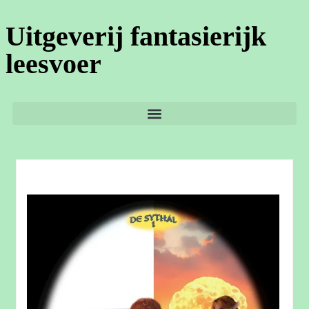
Uitgeverij fantasierijk
leesvoer