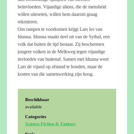
beïnvloeden. Vijandige aliens, die de mensheid
willen uitroeien, willen hem daarom graag
rekruteren.
Om rampen te voorkomen krijgt Lars les van
Idunna. Idunna maakt deel uit van de Sythal, een
volk dat buiten de tijd bestaat. Zij beschermen
jongere volken in de Melkweg tegen vijandige
invloeden van buitenaf. Samen met Idunna weet
Lars de vijand op afstand te houden, maar de
kosten van die samenwerking zijn hoog.
Beschikbaar
available
Categories
Science Fiction & Fantasy
Serie