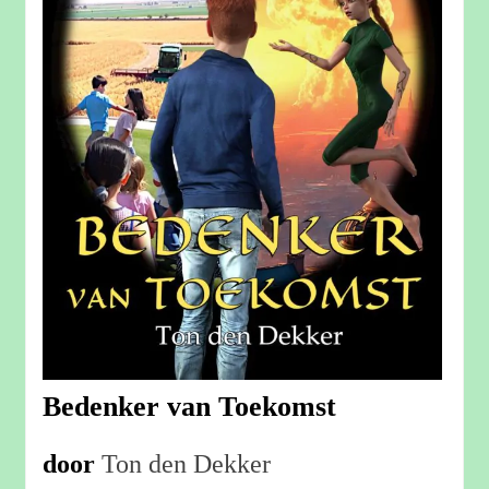
Bedenker van Toekomst
door
Ton den Dekker